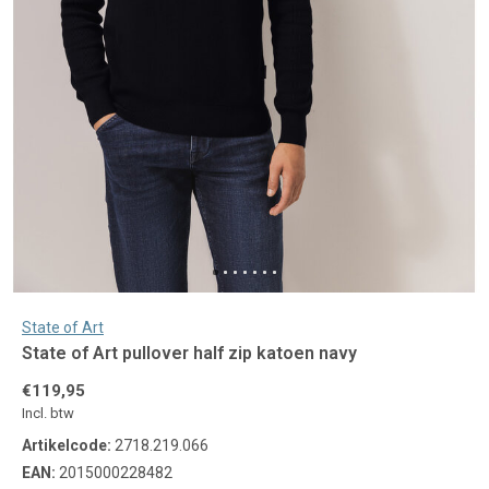
State of Art
State of Art pullover half zip katoen navy
€119,95
Incl. btw
Artikelcode:
2718.219.066
EAN:
2015000228482