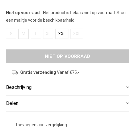
Niet op voorraad
- Het product is helaas niet op voorraad. Stuur
een mailtje voor de beschikbaarheid.
S
M
L
XL
XXL
3XL
NIET OP VOORRAAD
Gratis verzending
Vanaf €75,-
Beschrijving
Delen
Toevoegen aan vergelijking