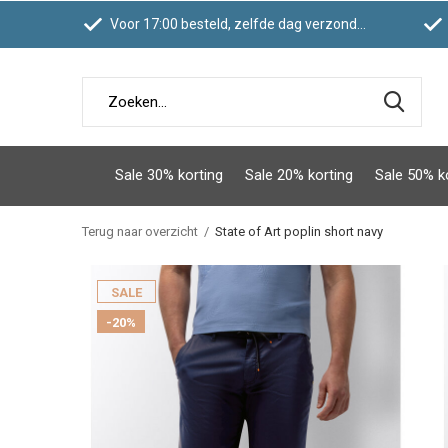
Voor 17:00 besteld, zelfde dag verzonden
Sale 30% korting
Sale 20% korting
Sale 50% k
Terug naar overzicht
State of Art poplin short navy
SALE
-20%