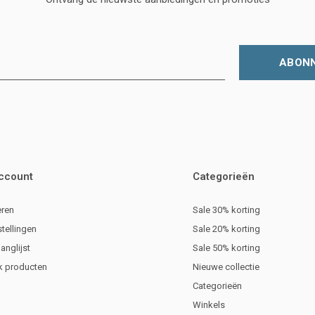
ABON
account
Categorieën
eren
Sale 30% korting
stellingen
Sale 20% korting
langlijst
Sale 50% korting
jk producten
Nieuwe collectie
Categorieën
Winkels