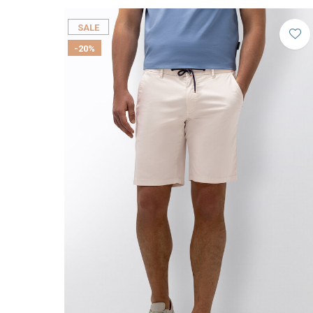
SALE
-20%