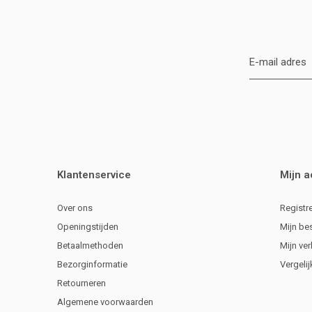
Klantenservice
Mijn 
Over ons
Registr
Openingstijden
Mijn be
Betaalmethoden
Mijn ver
Bezorginformatie
Vergeli
Retourneren
Algemene voorwaarden