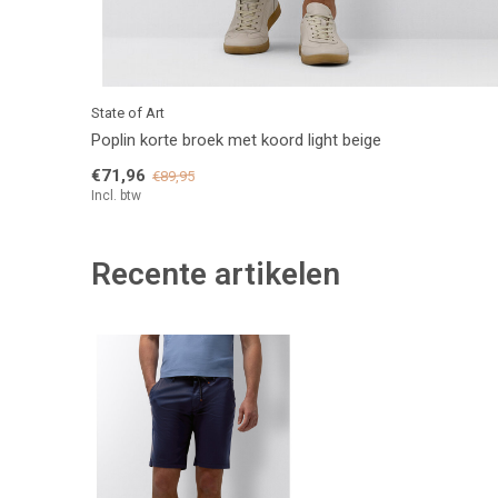
State of Art
Poplin korte broek met koord light beige
€71,96
€89,95
Incl. btw
Recente artikelen