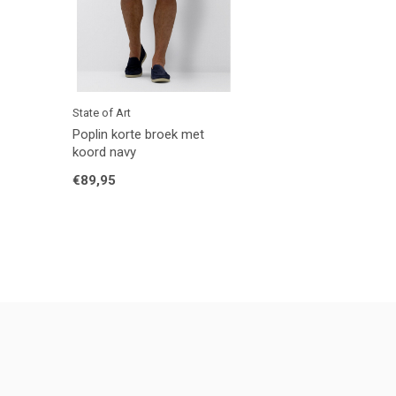
State of Art
Poplin korte broek met
koord navy
€89,95