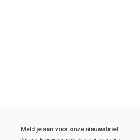
Meld je aan voor onze nieuwsbrief
Ontvang de nieuwste aanbiedingen en promoties