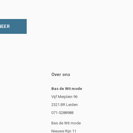
NEER
Over ons
Bas de Wit mode
Vijf Meiplein 96
2321 BR Leiden
071-5288988
Bas de Wit mode
Nieuwe Rijn 11