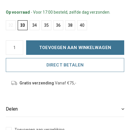
Op voorraad
- Voor 17:00 besteld, zelfde dag verzonden.
32
33
34
35
36
38
40
TOEVOEGEN AAN WINKELWAGEN
DIRECT BETALEN
Gratis verzending
Vanaf €75,-
Delen
Toevoegen aan vergelijking