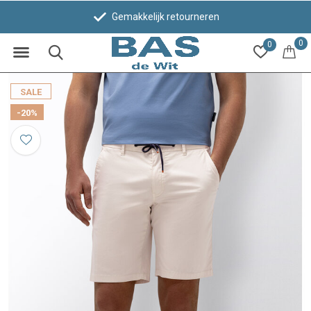
Gemakkelijk retourneren
0
0
SALE
-20%