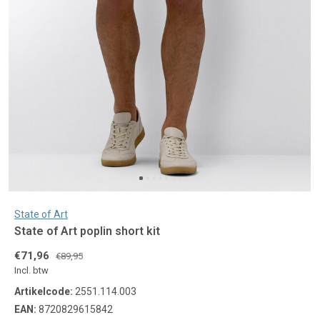
State of Art
State of Art poplin short kit
€71,96
€89,95
Incl. btw
Artikelcode:
2551.114.003
EAN:
8720829615842