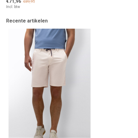
€71,96
€89,95
Incl. btw
Recente artikelen