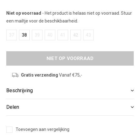
Niet op voorraad
- Het product is helaas niet op voorraad. Stuur
een mailtje voor de beschikbaarheid.
37
38
39
40
41
42
43
NIET OP VOORRAAD
Gratis verzending
Vanaf €75,-
Beschrijving
Delen
Toevoegen aan vergelijking