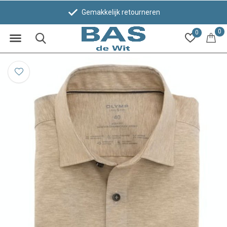
Gemakkelijk retourneren
0
0