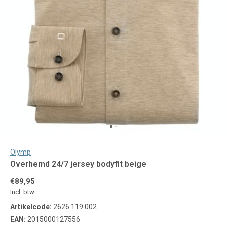
Olymp
Overhemd 24/7 jersey bodyfit beige
€89,95
Incl. btw
Artikelcode:
2626.119.002
EAN:
2015000127556