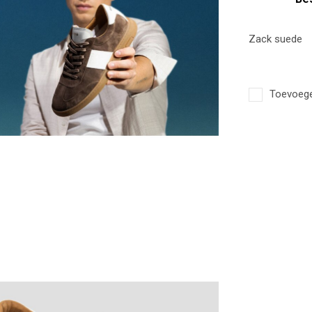
Zack suede
Toevoegen