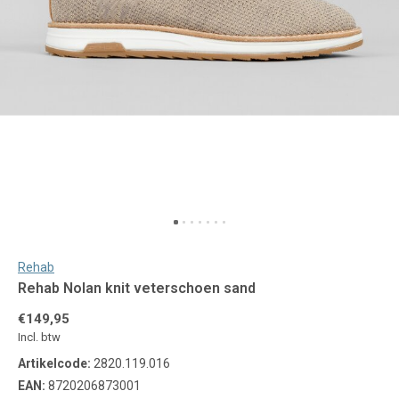
Rehab
Rehab Nolan knit veterschoen sand
€149,95
Incl. btw
Artikelcode:
2820.119.016
EAN:
8720206873001