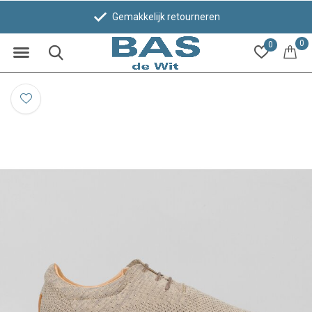
Gemakkelijk retourneren
0
0