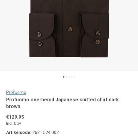
Profuomo
Profuomo overhemd Japanese knitted shirt dark
brown
€129,95
Incl. btw
Artikelcode:
2621.524.002