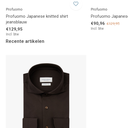
Profuomo
Profuomo
Profuomo Japanese knitted shirt
Profuomo Japanese k
jeansblauw
€90,96
€129,95
€129,95
Incl. btw
Incl. btw
Recente artikelen