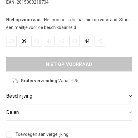
EAN:
2015000218704
Niet op voorraad
- Het product is helaas niet op voorraad. Stuur
een mailtje voor de beschikbaarheid.
38
39
40
41
42
43
44
45
NIET OP VOORRAAD
Gratis verzending
Vanaf €75,-
Beschrijving
Delen
Toevoegen aan vergelijking