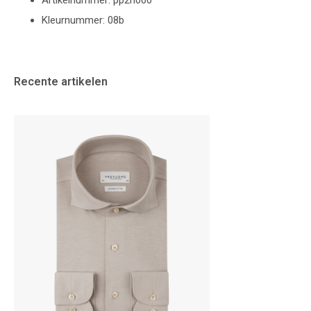
Artikelnummer: pp2h000
Kleurnummer: 08b
Recente artikelen