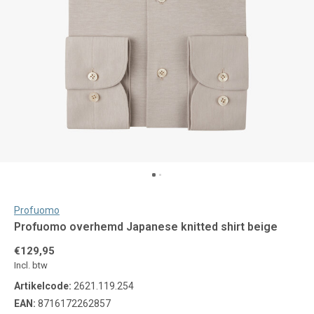
Profuomo
Profuomo overhemd Japanese knitted shirt beige
€129,95
Incl. btw
Artikelcode:
2621.119.254
EAN:
8716172262857