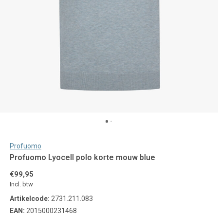
Profuomo
Profuomo Lyocell polo korte mouw blue
€99,95
Incl. btw
Artikelcode:
2731.211.083
EAN:
2015000231468