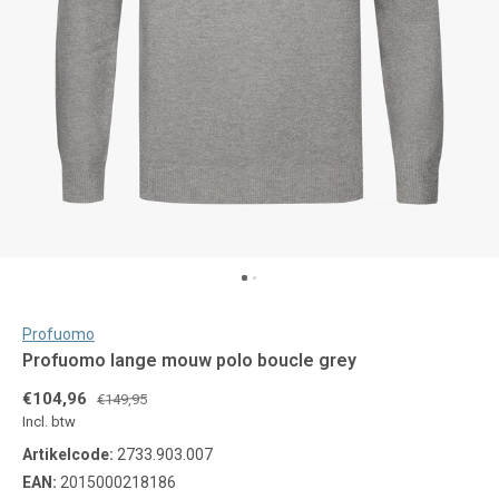
Profuomo
Profuomo lange mouw polo boucle grey
€104,96
€149,95
Incl. btw
Artikelcode:
2733.903.007
EAN:
2015000218186