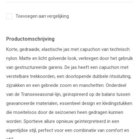
Toevoegen aan vergelijking
Productomschrijving
Korte, gedraaide, elastische jas met capuchon van technisch
nylon. Matte en licht golvende look, verkregen door het gebruik
van gestructureerde garens. De jas heeft een capuchon met
verstelbare trekkoorden, een doorlopende dubbele ritssluiting,
zijzakken en een gebreide zoom en manchetten. Onderdeel
van de Transeseasonal-lijn, geïnspireerd op de balans tussen
geavanceerde materialen, essentieel design en kledingstukken
die moeiteloos door de seizoenen heen gedragen kunnen
worden. Sportieve allure opnieuw geïnterpreteerd in een
eigentijdse stijl, perfect voor een combinatie van comfort en