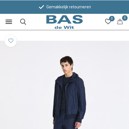
Gemakkelijk retourneren
0
0