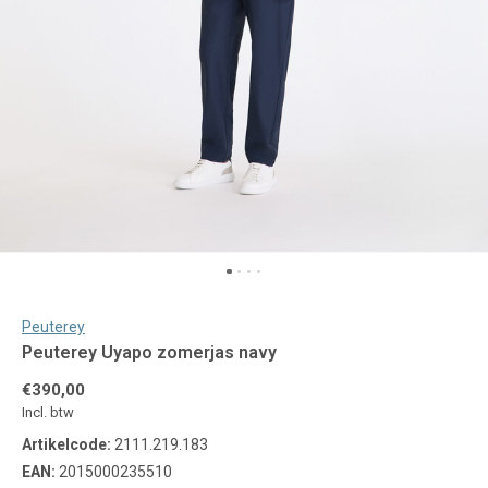
Peuterey
Peuterey Uyapo zomerjas navy
€390,00
Incl. btw
Artikelcode:
2111.219.183
EAN:
2015000235510