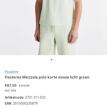
Peuterey
Peuterey Mezzola polo korte mouw licht groen
€87,50
€125,00
Incl. btw
Artikelcode:
2731.311.022
EAN:
2015000235879