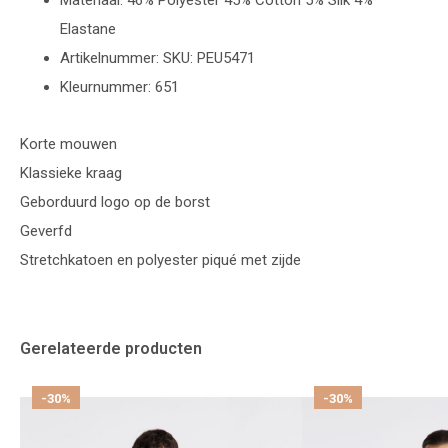
Materiaal: 46% Polyester 45% Cotton 5% Silk 4%
Elastane
Artikelnummer: SKU: PEU5471
Kleurnummer: 651
Korte mouwen
Klassieke kraag
Geborduurd logo op de borst
Geverfd
Stretchkatoen en polyester piqué met zijde
Gerelateerde producten
-30%
-30%