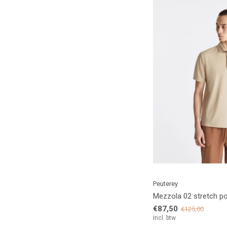
Peuterey
Mezzola 02 stretch p
€87,50
€125,00
Incl. btw