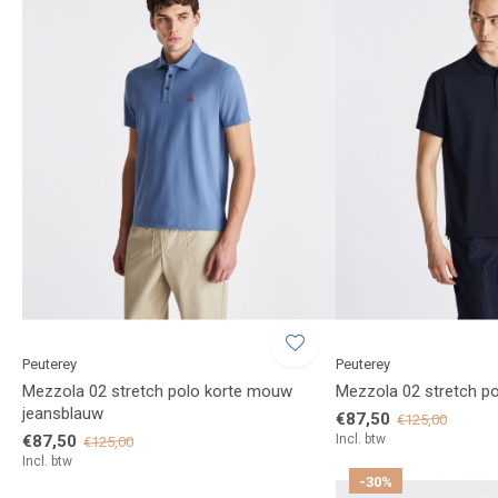
Peuterey
Peuterey
Mezzola 02 stretch polo korte mouw
Mezzola 02 stretch p
jeansblauw
€87,50
€125,00
€87,50
Incl. btw
€125,00
Incl. btw
-30%