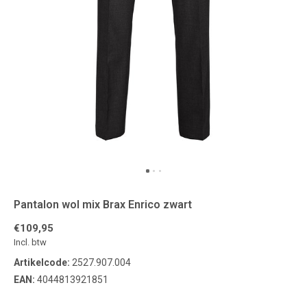
Pantalon wol mix Brax Enrico zwart
€109,95
Incl. btw
Artikelcode:
2527.907.004
EAN:
4044813921851