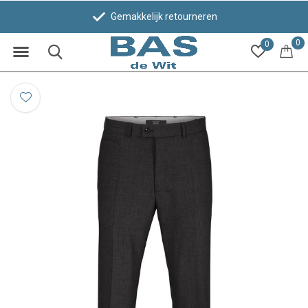
Gemakkelijk retourneren
0
0