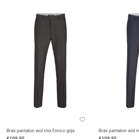
Brax pantalon wol mix Enrico grijs
Brax pantalon wol m
€109,95
€109,95