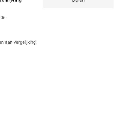
 06
 aan vergelijking