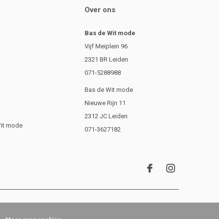
Over ons
Bas de Wit mode
Vijf Meiplein 96
2321 BR Leiden
071-5288988
Bas de Wit mode
Nieuwe Rijn 11
2312 JC Leiden
Wit mode
071-3627182