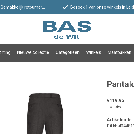
Gemakkelijk retourneren
Bezoek 1 van onze winkels in Leiden!
orting
Nieuwe collectie
Categorieën
Winkels
Maatpakken
Pantalo
€119,95
Incl. btw
Artikelcode:
EAN:
404481