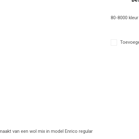
80-8000 kleur
Toevoegen
maakt van een wol mix in model Enrico regular