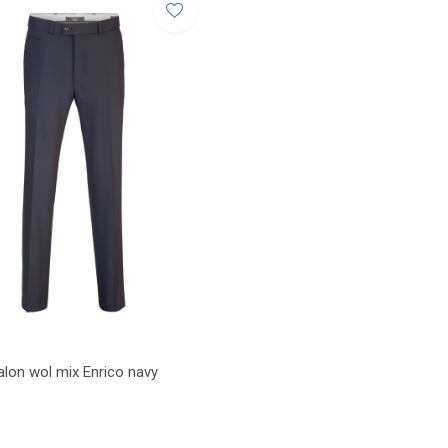
alon wol mix Enrico navy