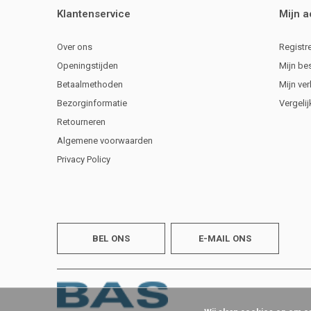
Klantenservice
Mijn 
Over ons
Registr
Openingstijden
Mijn be
Betaalmethoden
Mijn ver
Bezorginformatie
Vergeli
Retourneren
Algemene voorwaarden
Privacy Policy
BEL ONS
E-MAIL ONS