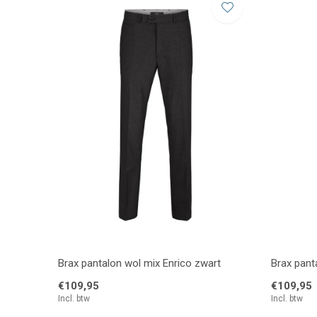
Brax pantalon wol mix Enrico zwart
Brax pant
€109,95
€109,95
Incl. btw
Incl. btw