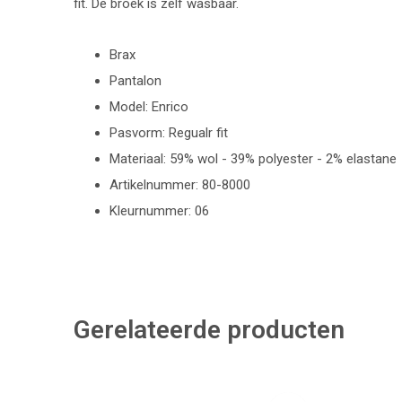
fit. De broek is zelf wasbaar.
Brax
Pantalon
Model: Enrico
Pasvorm: Regualr fit
Materiaal: 59% wol - 39% polyester - 2% elastane
Artikelnummer: 80-8000
Kleurnummer: 06
Gerelateerde producten