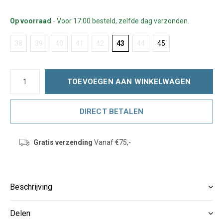
Op voorraad
- Voor 17:00 besteld, zelfde dag verzonden.
38
39
40
41
42
43
44
45
TOEVOEGEN AAN WINKELWAGEN
DIRECT BETALEN
Gratis verzending
Vanaf €75,-
Beschrijving
Delen