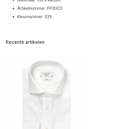
Materiaal: 100% katoen
Artikelnummer: PP2HC0
Kleurnummer: 039
Recente artikelen