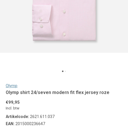
Olymp
Olymp shirt 24/seven modern fit flex jersey roze
€99,95
Incl. btw
Artikelcode:
2621.611.037
EAN:
2015000236647