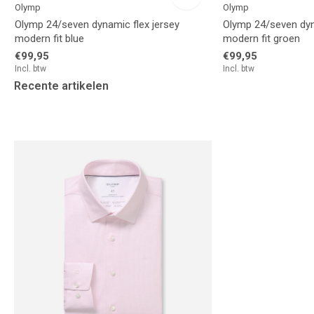
Olymp
Olymp
Olymp 24/seven dynamic flex jersey
Olymp 24/seven dyn
modern fit blue
modern fit groen
€99,95
€99,95
Incl. btw
Incl. btw
Recente artikelen