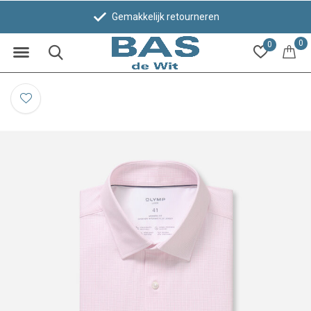
Gemakkelijk retourneren
0
0