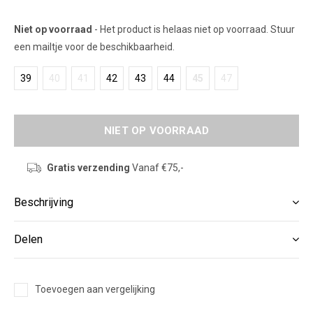
Niet op voorraad
- Het product is helaas niet op voorraad. Stuur
een mailtje voor de beschikbaarheid.
39
40
41
42
43
44
45
47
NIET OP VOORRAAD
Gratis verzending
Vanaf €75,-
Beschrijving
Delen
Toevoegen aan vergelijking