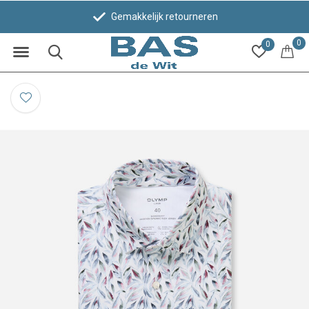
Gemakkelijk retourneren
0
0