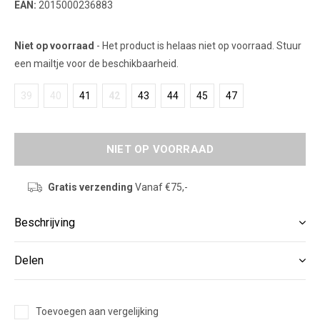
EAN:
2015000236883
Niet op voorraad
- Het product is helaas niet op voorraad. Stuur
een mailtje voor de beschikbaarheid.
39
40
41
42
43
44
45
47
NIET OP VOORRAAD
Gratis verzending
Vanaf €75,-
Beschrijving
Delen
Toevoegen aan vergelijking