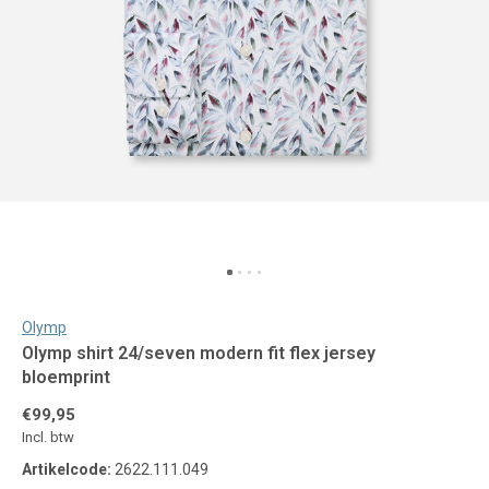
Olymp
Olymp shirt 24/seven modern fit flex jersey
bloemprint
€99,95
Incl. btw
Artikelcode:
2622.111.049