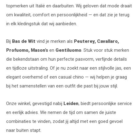
topmerken uit Italië en daarbuiten. Wij geloven dat mode draait
om kwaliteit, comfort en persoonlijkheid — en dat zie je terug
in elk kledingstuk dat wij aanbieden.
Bij
Bas de Wit
vind je merken als
Peuterey, Cavallaro,
Profuomo, Mason’s
en
Gentiluomo
. Stuk voor stuk merken
die bekendstaan om hun perfecte pasvorm, verfijnde details
en tijdloze uitstraling. Of je nu zoekt naar een stijlvolle jas, een
elegant overhemd of een casual chino — wij helpen je graag
bij het samenstellen van een outfit die past bij jouw stijl.
Onze winkel, gevestigd nabij
Leiden
, biedt persoonlijke service
en eerlijk advies. We nemen de tijd om samen de juiste
combinaties te vinden, zodat jij altijd met een goed gevoel
naar buiten stapt.