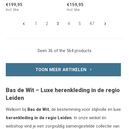
€199,95
€159,95
Incl. btw
Incl. btw
1
2
3
4
5
47
Seen 36 of the 564 products
TOON MEER ARTIKELEN
Bas de Wit – Luxe herenkleding in de regio
Leiden
Welkom bij
Bas de Wit
, dé bestemming voor stijlvolle en luxe
herenkleding in de regio Leiden
. In onze winkel én
webshop vind je een zorgvuldig samengestelde collectie van