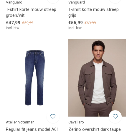
Vanguard
Vanguard
T-shirt korte mouw streep
T-shirt korte mouw streep
groen/wit
grijs
€47,99
€55,99
€59,99
€69,99
Incl. btw
Incl. btw
Atelier Noterman
Cavallaro
Regular fit jeans model A61
Zerino overshirt dark taupe