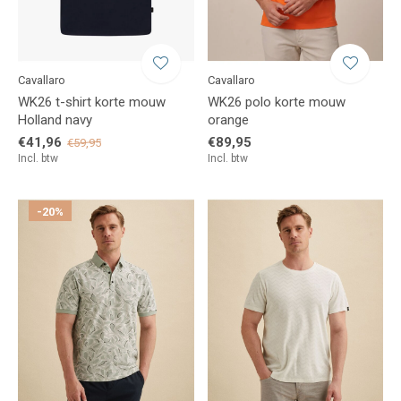
Cavallaro
Cavallaro
WK26 t-shirt korte mouw
WK26 polo korte mouw
Holland navy
orange
€41,96
€89,95
€59,95
Incl. btw
Incl. btw
-20%