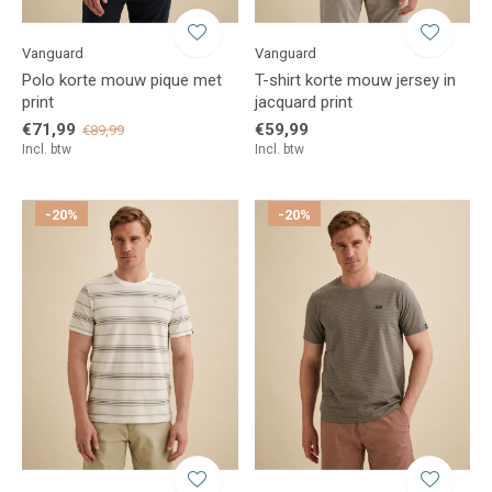
Vanguard
Vanguard
Polo korte mouw pique met
T-shirt korte mouw jersey in
print
jacquard print
€71,99
€59,99
€89,99
Incl. btw
Incl. btw
-20%
-20%