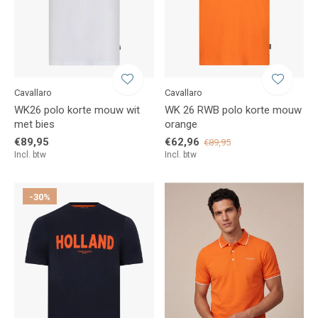
Cavallaro
Cavallaro
WK26 polo korte mouw wit
WK 26 RWB polo korte mouw
met bies
orange
€89,95
€62,96
€89,95
Incl. btw
Incl. btw
-30%