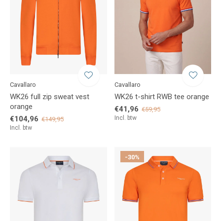
Cavallaro
Cavallaro
WK26 full zip sweat vest
WK26 t-shirt RWB tee orange
orange
€41,96
€59,95
€104,96
Incl. btw
€149,95
Incl. btw
-30%