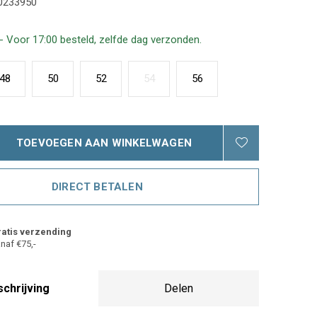
0233950
- Voor 17:00 besteld, zelfde dag verzonden.
48
50
52
54
56
TOEVOEGEN AAN WINKELWAGEN
DIRECT BETALEN
atis verzending
naf €75,-
chrijving
Delen