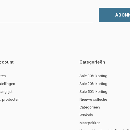
ABON
account
Categorieën
eren
Sale 30% korting
stellingen
Sale 20% korting
langlijst
Sale 50% korting
jk producten
Nieuwe collectie
Categorieën
Winkels
Maatpakken