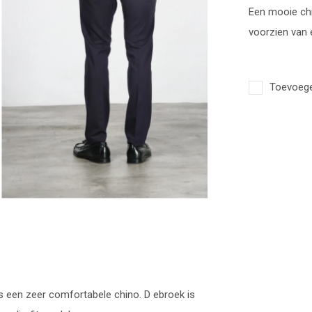
Een mooie chi
voorzien van 
Toevoegen
s een zeer comfortabele chino. D ebroek is