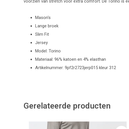
voorzien van stretch voor extra comfort. De Torino is e
Mason's
Lange broek
Slim Fit
Jersey
Model: Torino
Materiaal: 96% katoen en 4% elasthan
Artikelnummer: 9pf2r2723jerp015 kleur 312
Gerelateerde producten