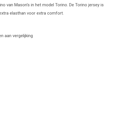
no van Mason's in het model Torino. De Torino jersey is
extra elasthan voor extra comfort.
 aan vergelijking