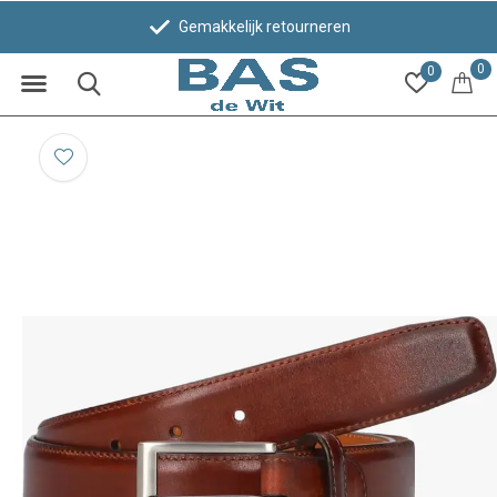
Gemakkelijk retourneren
0
0