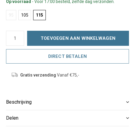
Op voorraad
- Voor 17:00 besteld, zelfde dag verzonden.
95
105
115
TOEVOEGEN AAN WINKELWAGEN
DIRECT BETALEN
Gratis verzending
Vanaf €75,-
Beschrijving
Delen