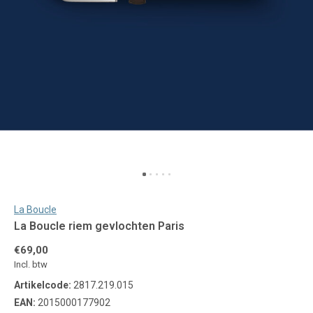
La Boucle
La Boucle riem gevlochten Paris
€69,00
Incl. btw
Artikelcode:
2817.219.015
EAN:
2015000177902