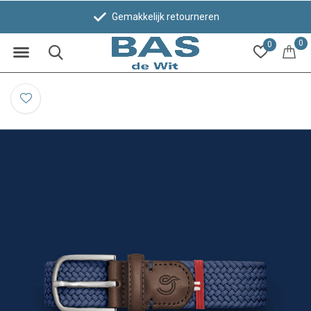
Gemakkelijk retourneren
0
0