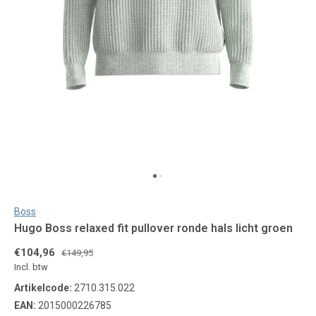
Boss
Hugo Boss relaxed fit pullover ronde hals licht groen
€104,96
€149,95
Incl. btw
Artikelcode:
2710.315.022
EAN:
2015000226785