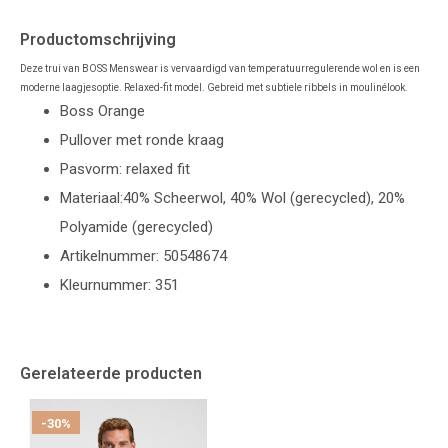
Productomschrijving
Deze trui van BOSS Menswear is vervaardigd van temperatuurregulerende wol en is een
moderne laagjesoptie. Relaxed-fit model. Gebreid met subtiele ribbels in moulinélook.
Boss Orange
Pullover met ronde kraag
Pasvorm: relaxed fit
Materiaal:40% Scheerwol, 40% Wol (gerecycled), 20%
Polyamide (gerecycled)
Artikelnummer: 50548674
Kleurnummer: 351
Gerelateerde producten
-30%