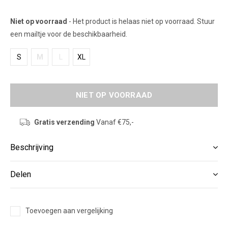
Niet op voorraad
- Het product is helaas niet op voorraad. Stuur
een mailtje voor de beschikbaarheid.
S
M
L
XL
NIET OP VOORRAAD
Gratis verzending
Vanaf €75,-
Beschrijving
Delen
Toevoegen aan vergelijking