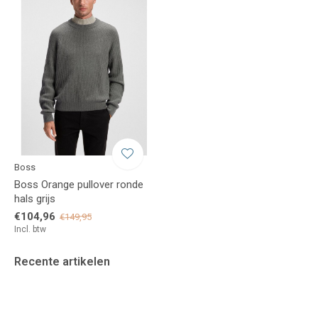
Boss
Boss Orange pullover ronde
hals grijs
€104,96
€149,95
Incl. btw
Recente artikelen