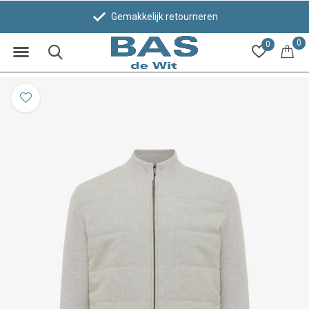
Gemakkelijk retourneren
0
0