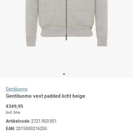
Gentiluomo
Gentiluomo vest padded licht beige
€349,95
Incl. btw
Artikelcode:
2721.903.051
EAN:
2015000216250