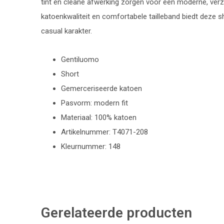
tint en cleane afwerking zorgen voor een moderne, verzo
katoenkwaliteit en comfortabele tailleband biedt deze 
casual karakter.
Gentiluomo
Short
Gemerceriseerde katoen
Pasvorm: modern fit
Materiaal: 100% katoen
Artikelnummer: T4071-208
Kleurnummer: 148
Gerelateerde producten