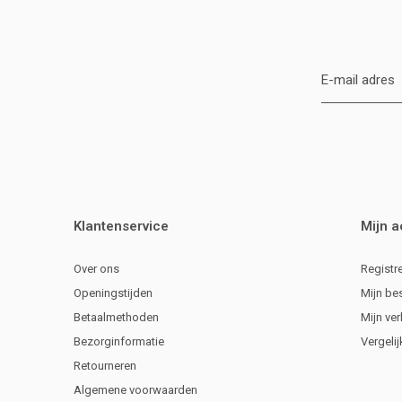
Klantenservice
Mijn 
Over ons
Registr
Openingstijden
Mijn be
Betaalmethoden
Mijn ver
Bezorginformatie
Vergeli
Retourneren
Algemene voorwaarden