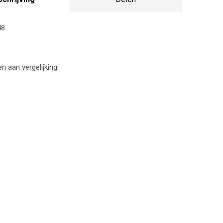
48
 aan vergelijking