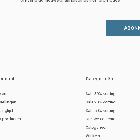
ABON
account
Categorieën
eren
Sale 30% korting
stellingen
Sale 20% korting
langlijst
Sale 50% korting
jk producten
Nieuwe collectie
Categorieën
Winkels