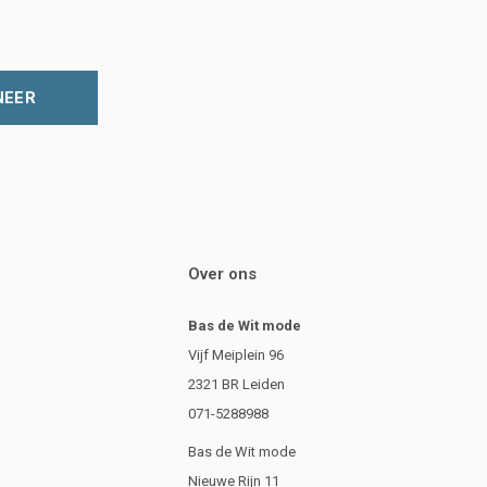
NEER
Over ons
Bas de Wit mode
Vijf Meiplein 96
2321 BR Leiden
071-5288988
Bas de Wit mode
Nieuwe Rijn 11