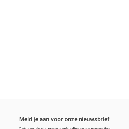
Meld je aan voor onze nieuwsbrief
Ontvang de nieuwste aanbiedingen en promoties