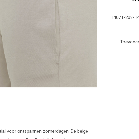
T4071-208-1
Toevoegen
ntial voor ontspannen zomerdagen. De beige