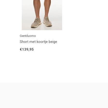
Gentiluomo
Short met koortje beige
€139,95