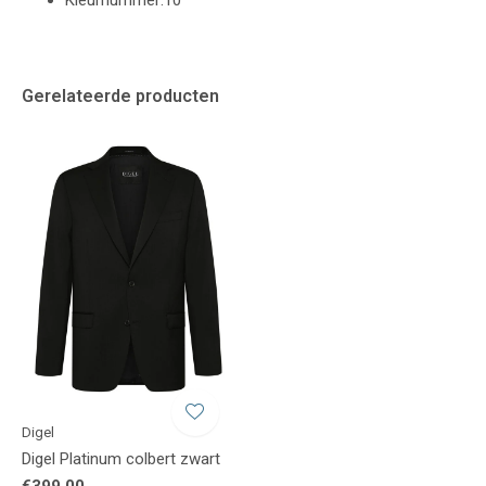
Kleurnummer:10
Gerelateerde producten
Digel
Digel Platinum colbert zwart
€399,00