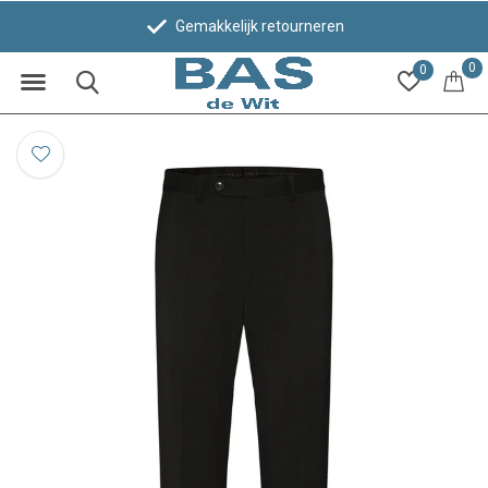
Gemakkelijk retourneren
0
0