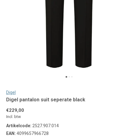
Digel
Digel pantalon suit seperate black
€229,00
Incl. btw
Artikelcode:
2527.907.014
EAN:
4099657966728