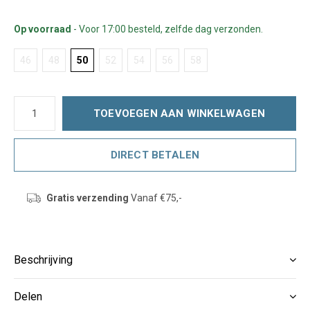
Op voorraad
- Voor 17:00 besteld, zelfde dag verzonden.
46
48
50
52
54
56
58
TOEVOEGEN AAN WINKELWAGEN
DIRECT BETALEN
Gratis verzending
Vanaf €75,-
Beschrijving
Delen