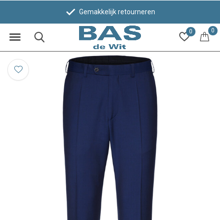
Gemakkelijk retourneren
0
0