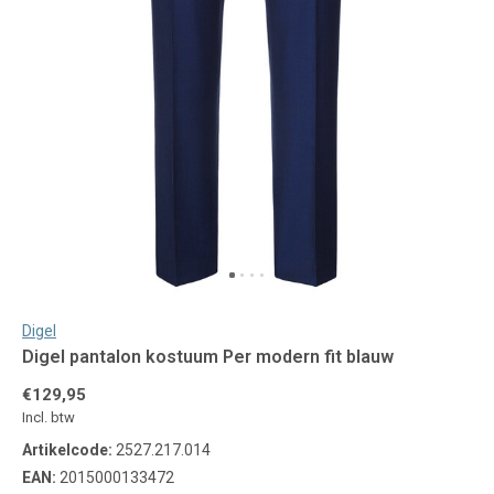
Digel
Digel pantalon kostuum Per modern fit blauw
€129,95
Incl. btw
Artikelcode:
2527.217.014
EAN:
2015000133472