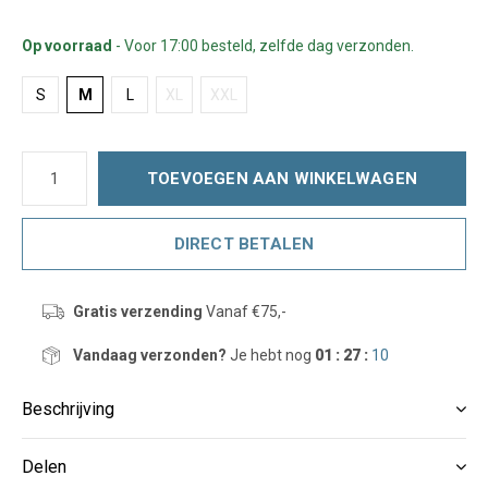
Op voorraad
- Voor 17:00 besteld, zelfde dag verzonden.
S
M
L
XL
XXL
TOEVOEGEN AAN WINKELWAGEN
DIRECT BETALEN
Gratis verzending
Vanaf €75,-
Vandaag verzonden?
Je hebt nog
01 : 27 :
10
Beschrijving
Delen