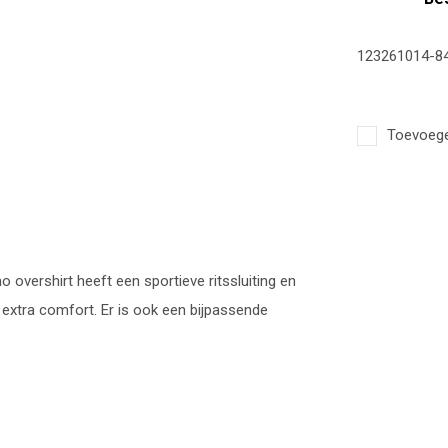
123261014-8
Toevoegen
o overshirt heeft een sportieve ritssluiting en
r extra comfort. Er is ook een bijpassende