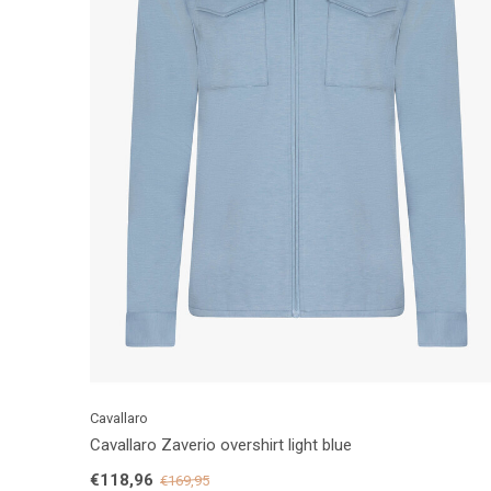
Cavallaro
Cavallaro Zaverio overshirt light blue
€118,96
€169,95