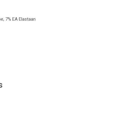
oe, 7% EA Elastaan
s