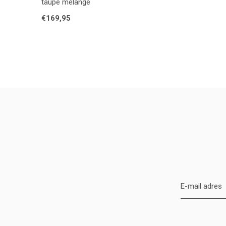
taupe melange
€169,95