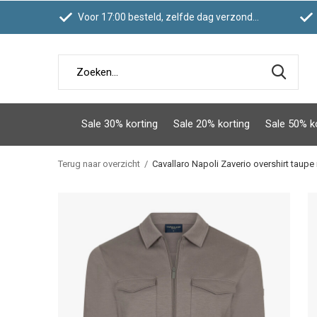
Voor 17:00 besteld, zelfde dag verzonden
Sale 30% korting
Sale 20% korting
Sale 50% k
Terug naar overzicht
Cavallaro Napoli Zaverio overshirt taup