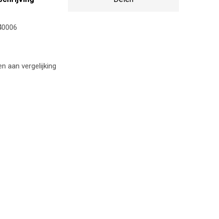
40006
 aan vergelijking