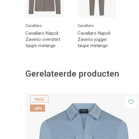
Cavallaro
Cavallaro
Cavallaro Napoli
Cavallaro Napoli
Zaverio overshirt
Zaverio jogger
taupe melange
taupe melange
Gerelateerde producten
SALE
-30%