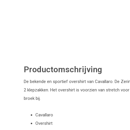
Productomschrijving
De bekende en sportief overshirt van Cavallaro. De Zerin
2 klepzakken. Het overshirt is voorzien van stretch voo
broek bij.
Cavallaro
Overshirt