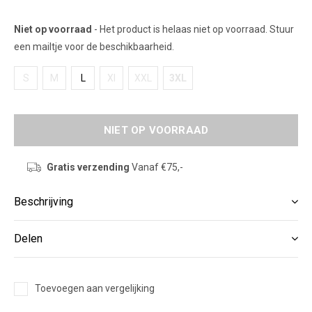
Niet op voorraad
- Het product is helaas niet op voorraad. Stuur
een mailtje voor de beschikbaarheid.
S
M
L
Xl
XXL
3XL
NIET OP VOORRAAD
Gratis verzending
Vanaf €75,-
Beschrijving
Delen
Toevoegen aan vergelijking