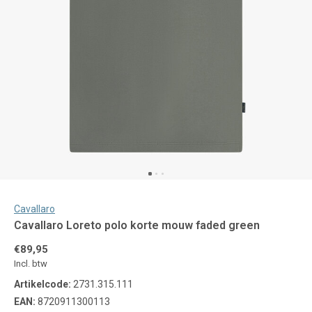
Cavallaro
Cavallaro Loreto polo korte mouw faded green
€89,95
Incl. btw
Artikelcode:
2731.315.111
EAN:
8720911300113