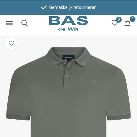
Gemakkelijk retourneren
0
0