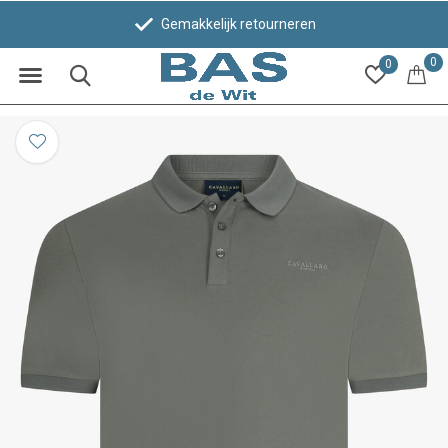
Gemakkelijk retourneren
0
0