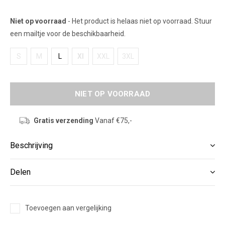
Niet op voorraad
- Het product is helaas niet op voorraad. Stuur
een mailtje voor de beschikbaarheid.
S
M
L
Xl
XXL
3XL
NIET OP VOORRAAD
Gratis verzending
Vanaf €75,-
Beschrijving
Delen
Toevoegen aan vergelijking