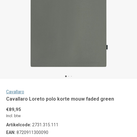
Cavallaro
Cavallaro Loreto polo korte mouw faded green
€89,95
Incl. btw
Artikelcode:
2731.315.111
EAN:
8720911300090