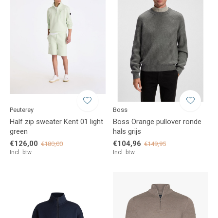
Peuterey
Boss
Half zip sweater Kent 01 light
Boss Orange pullover ronde
green
hals grijs
€126,00
€104,96
€180,00
€149,95
Incl. btw
Incl. btw