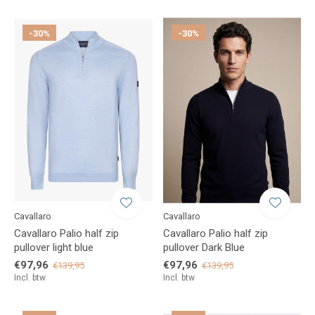
-30%
-30%
Cavallaro
Cavallaro
Cavallaro Palio half zip
Cavallaro Palio half zip
pullover light blue
pullover Dark Blue
€97,96
€97,96
€139,95
€139,95
Incl. btw
Incl. btw