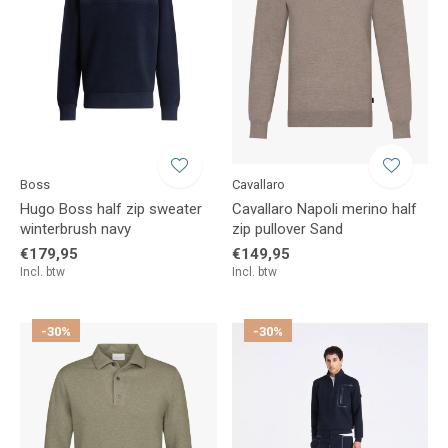
Boss
Cavallaro
Hugo Boss half zip sweater
Cavallaro Napoli merino half
winterbrush navy
zip pullover Sand
€179,95
€149,95
Incl. btw
Incl. btw
-30%
-30%