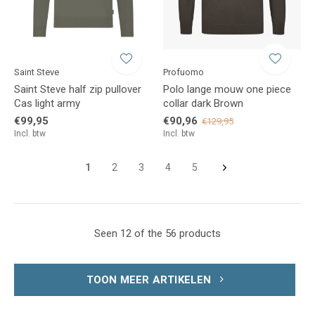
Saint Steve
Profuomo
Saint Steve half zip pullover
Polo lange mouw one piece
Cas light army
collar dark Brown
€99,95
€90,96
€129,95
Incl. btw
Incl. btw
1
2
3
4
5
Seen 12 of the 56 products
TOON MEER ARTIKELEN