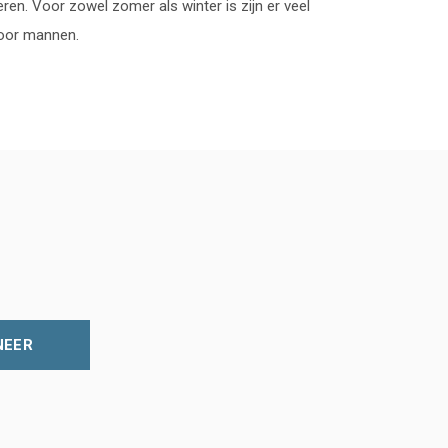
en. Voor zowel zomer als winter is zijn er veel
voor mannen.
NEER