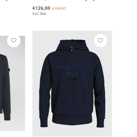
€126,00
€180,00
Incl. btw