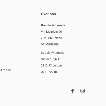
Over ons
Bas de Wit mode
Vijf Meiplein 96
2321 BR Leiden
071-5288988
Bas de Wit mode
Nieuwe Rijn 11
2312 JC Leiden
Wit mode
071-3627182