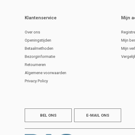
Klantenservice
Mijn 
Over ons
Registr
Openingstijden
Mijn be
Betaalmethoden
Mijn ver
Bezorginformatie
Vergeli
Retourneren
Algemene voorwaarden
Privacy Policy
BEL ONS
E-MAIL ONS