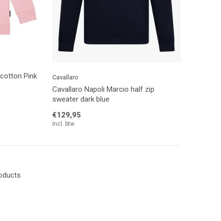
 cotton Pink
Cavallaro
Cavallaro Napoli Marcio half zip
sweater dark blue
€129,95
Incl. btw
roducts