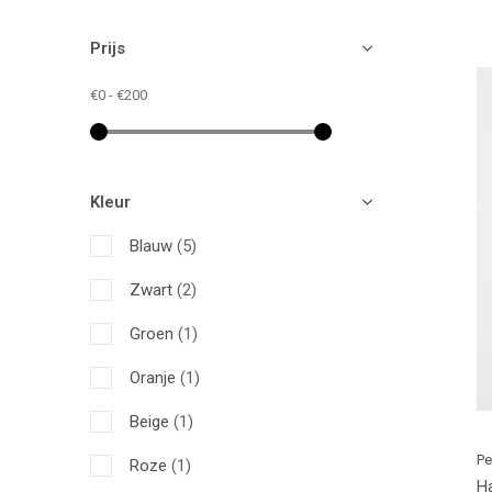
Prijs
€0
-
€200
Kleur
Blauw
(5)
Zwart
(2)
Groen
(1)
Oranje
(1)
Beige
(1)
Pe
Roze
(1)
Ha