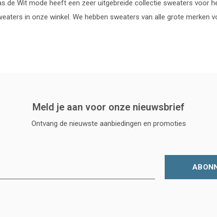
s de Wit mode heeft een zeer uitgebreide collectie sweaters voor her
eaters in onze winkel. We hebben sweaters van alle grote merken 
Meld je aan voor onze nieuwsbrief
Ontvang de nieuwste aanbiedingen en promoties
ABON