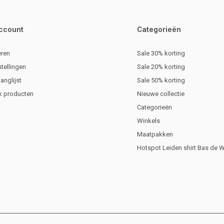
account
Categorieën
eren
Sale 30% korting
stellingen
Sale 20% korting
langlijst
Sale 50% korting
jk producten
Nieuwe collectie
Categorieën
Winkels
Maatpakken
Hotspot Leiden shirt Bas de 