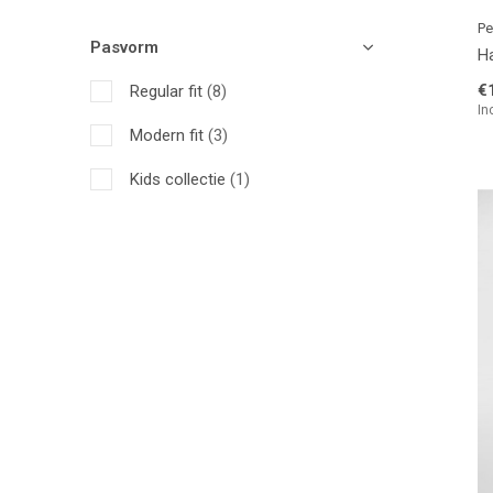
Pe
Pasvorm
Ha
€
Regular fit
(8)
In
Modern fit
(3)
Kids collectie
(1)