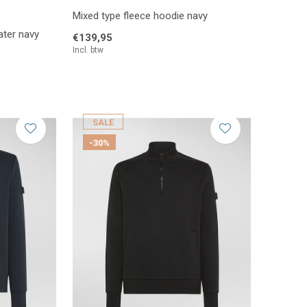
Mixed type fleece hoodie navy
ater navy
€139,95
Incl. btw
SALE
-30%