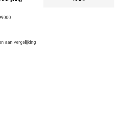
99000
 aan vergelijking