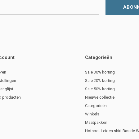
ABON
account
Categorieën
eren
Sale 30% korting
stellingen
Sale 20% korting
langlijst
Sale 50% korting
jk producten
Nieuwe collectie
Categorieën
Winkels
Maatpakken
Hotspot Leiden shirt Bas de 