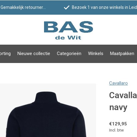
Gemakkelijk retourneren
Bezoek 1 van onze winkels in Leiden!
orting
Nieuwe collectie
Categorieën
Winkels
Maatpakken
Cavallaro
Cavalla
navy
€129,95
Incl. btw