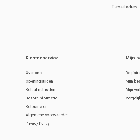
Klantenservice
Mijn 
Over ons
Registr
Openingstijden
Mijn be
Betaalmethoden
Mijn ver
Bezorginformatie
Vergeli
Retourneren
Algemene voorwaarden
Privacy Policy