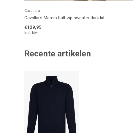
Cavallaro
Cavallaro Marcio half zip sweater dark kit
€129,95
Incl. btw
Recente artikelen