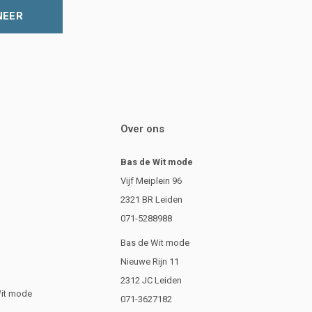
NEER
Over ons
Bas de Wit mode
Vijf Meiplein 96
2321 BR Leiden
071-5288988
Bas de Wit mode
Nieuwe Rijn 11
2312 JC Leiden
Wit mode
071-3627182