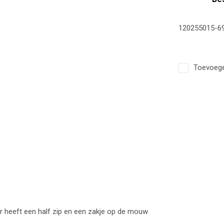
120255015-6
Toevoegen
er heeft een half zip en een zakje op de mouw