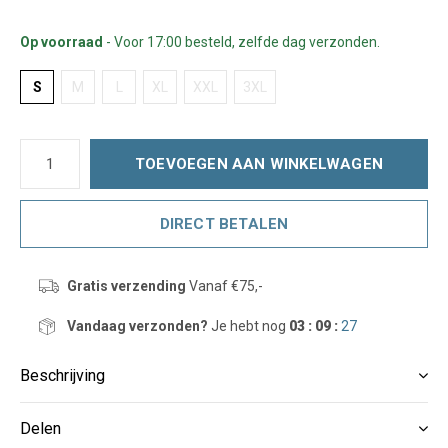
Op voorraad
- Voor 17:00 besteld, zelfde dag verzonden.
S
M
L
XL
XXL
3XL
TOEVOEGEN AAN WINKELWAGEN
DIRECT BETALEN
Gratis verzending
Vanaf €75,-
Vandaag verzonden?
Je hebt nog
03 : 09 :
27
Beschrijving
Delen