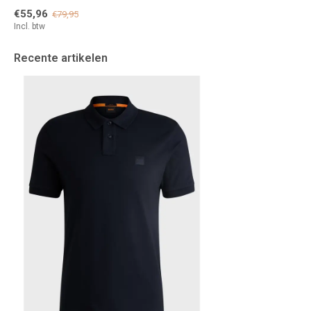
€55,96
€79,95
Incl. btw
Recente artikelen