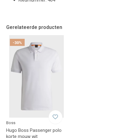
Kleurnummer: 404
Gerelateerde producten
-30%
Boss
Hugo Boss Passenger polo
korte mouw wit