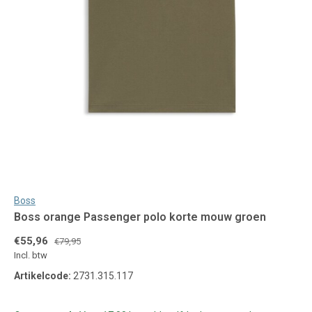
Boss
Boss orange Passenger polo korte mouw groen
€55,96
€79,95
Incl. btw
Artikelcode:
2731.315.117