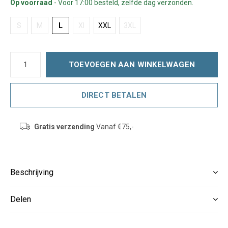
Op voorraad
- Voor 17:00 besteld, zelfde dag verzonden.
S
M
L
Xl
XXL
3XL
TOEVOEGEN AAN WINKELWAGEN
DIRECT BETALEN
Gratis verzending
Vanaf €75,-
Beschrijving
Delen