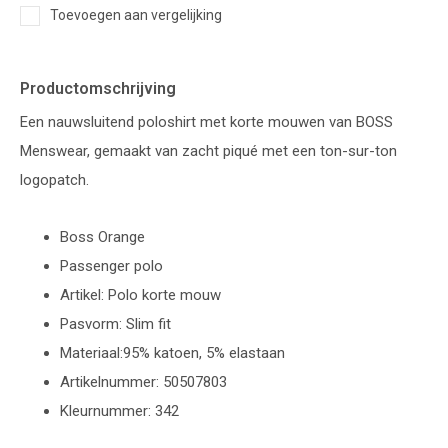
Toevoegen aan vergelijking
Productomschrijving
Een nauwsluitend poloshirt met korte mouwen van BOSS
Menswear, gemaakt van zacht piqué met een ton-sur-ton
logopatch.
Boss Orange
Passenger polo
Artikel: Polo korte mouw
Pasvorm: Slim fit
Materiaal:95% katoen, 5% elastaan
Artikelnummer: 50507803
Kleurnummer: 342