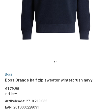
Boss
Boss Orange half zip sweater winterbrush navy
€179,95
Incl. btw
Artikelcode:
2718.219.065
EAN:
2015000228031