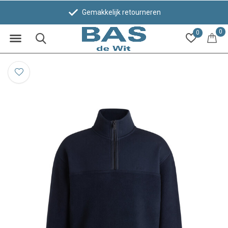
Gemakkelijk retourneren
0
0