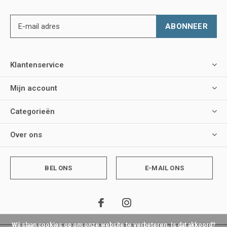
ABONNEER
Klantenservice
Mijn account
Categorieën
Over ons
BEL ONS
E-MAIL ONS
Wij slaan cookies op om onze website te verbeteren. Is dat akkoord?