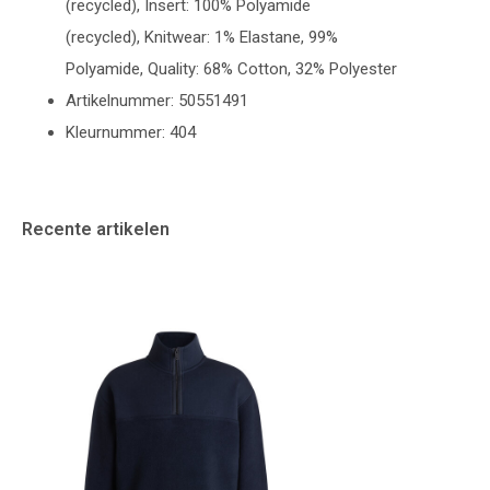
(recycled),
Insert: 100% Polyamide
(recycled),
Knitwear: 1% Elastane, 99%
Polyamide,
Quality: 68% Cotton, 32% Polyester
Artikelnummer: 50551491
Kleurnummer: 404
Recente artikelen