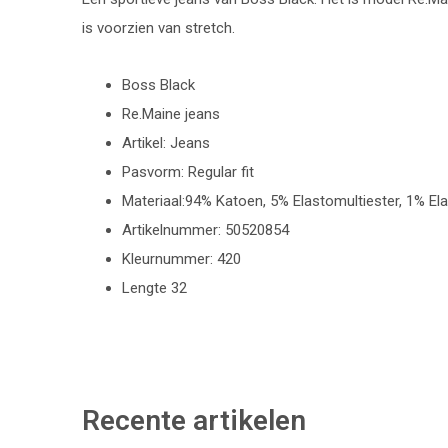
is voorzien van stretch.
Boss Black
Re.Maine jeans
Artikel: Jeans
Pasvorm: Regular fit
Materiaal:94% Katoen, 5% Elastomultiester, 1% El
Artikelnummer: 50520854
Kleurnummer: 420
Lengte 32
Recente artikelen