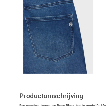
Productomschrijving
Een sportieve jeans van Boss Black. Het is model Re.Mai