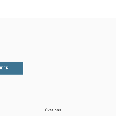
NEER
Over ons