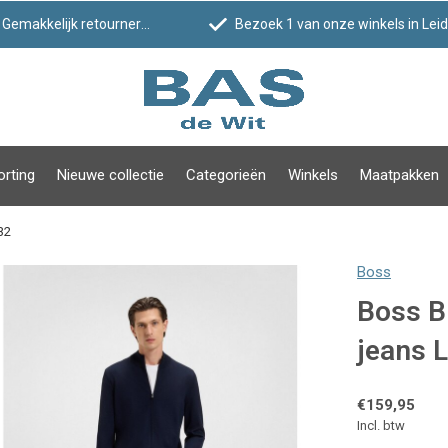
Gemakkelijk retourneren
Bezoek 1 van onze winkels in Leiden!
orting
Nieuwe collectie
Categorieën
Winkels
Maatpakken
32
Boss
Boss B
jeans 
€159,95
Incl. btw