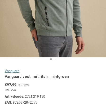
Vanguard
Vanguard vest met rits in mintgroen
€97,99
€139,99
Incl. btw
Artikelcode:
2721.219.150
EAN:
8720672842075