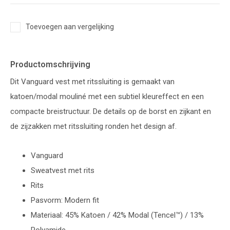
Toevoegen aan vergelijking
Productomschrijving
Dit Vanguard vest met ritssluiting is gemaakt van
katoen/modal mouliné met een subtiel kleureffect en een
compacte breistructuur. De details op de borst en zijkant en
de zijzakken met ritssluiting ronden het design af.
Vanguard
Sweatvest met rits
Rits
Pasvorm: Modern fit
Materiaal: 45% Katoen / 42% Modal (Tencel™) / 13%