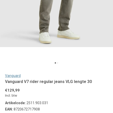
Vanguard
Vanguard V7 rider regular jeans VLG lengte 30
€129,99
Incl. btw
Artikelcode:
2511.903.031
EAN:
8720672717908