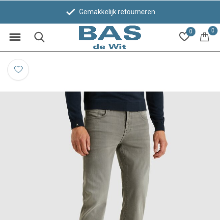
Gemakkelijk retourneren
0
0