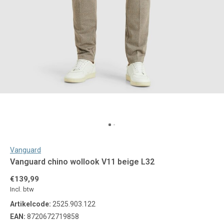
Vanguard
Vanguard chino wollook V11 beige L32
€139,99
Incl. btw
Artikelcode:
2525.903.122
EAN:
8720672719858