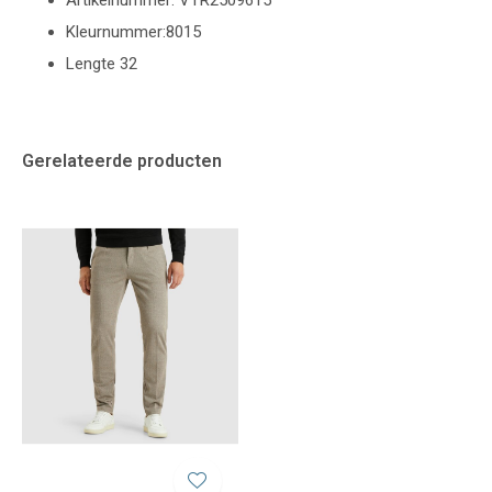
Artikelnummer: VTR2509615
Kleurnummer:8015
Lengte 32
Gerelateerde producten