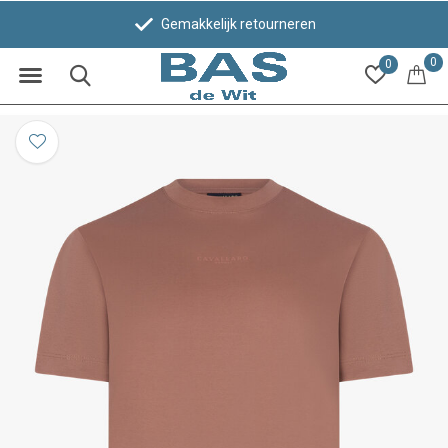
Gemakkelijk retourneren
0
0