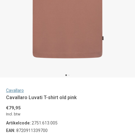
Cavallaro
Cavallaro Luvati T-shirt old pink
€79,95
Incl. btw
Artikelcode:
2751.613.005
EAN:
8720911339700