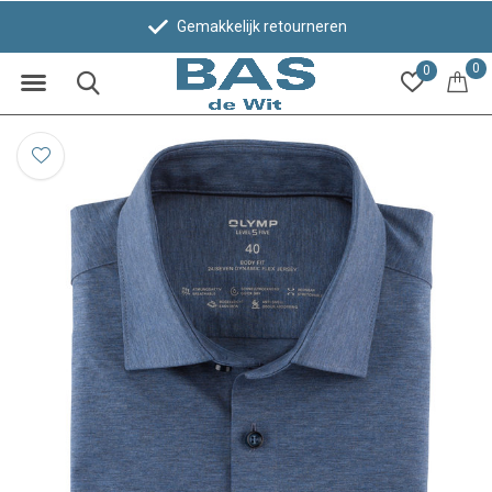
Gemakkelijk retourneren
0
0