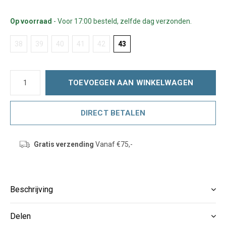
Op voorraad
- Voor 17:00 besteld, zelfde dag verzonden.
38
39
40
41
42
43
TOEVOEGEN AAN WINKELWAGEN
DIRECT BETALEN
Gratis verzending
Vanaf €75,-
Beschrijving
Delen