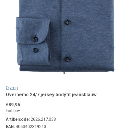
Olymp
Overhemd 24/7 jersey bodyfit jeansblauw
€89,95
Incl. btw
Artikelcode:
2626.217.038
EAN:
4063402319213