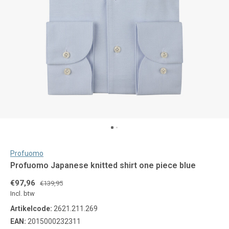
Profuomo
Profuomo Japanese knitted shirt one piece blue
€97,96
€139,95
Incl. btw
Artikelcode:
2621.211.269
EAN:
2015000232311