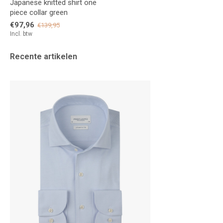
Japanese knitted shirt one
piece collar green
€97,96
€139,95
Incl. btw
Recente artikelen