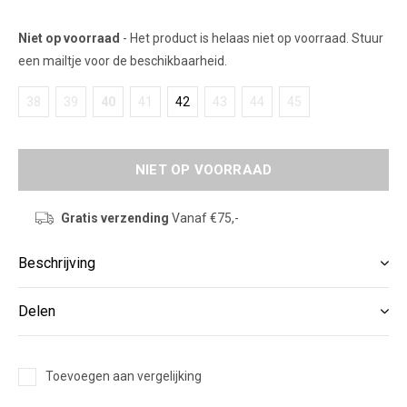
Niet op voorraad
- Het product is helaas niet op voorraad. Stuur
een mailtje voor de beschikbaarheid.
38
39
40
41
42
43
44
45
NIET OP VOORRAAD
Gratis verzending
Vanaf €75,-
Beschrijving
Delen
Toevoegen aan vergelijking