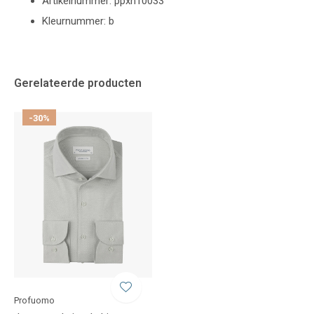
Artikelnummer: ppxh10033
Kleurnummer: b
Gerelateerde producten
-30%
Profuomo