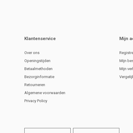
Klantenservice
Mijn 
Over ons
Registr
Openingstijden
Mijn be
Betaalmethoden
Mijn ver
Bezorginformatie
Vergeli
Retourneren
Algemene voorwaarden
Privacy Policy