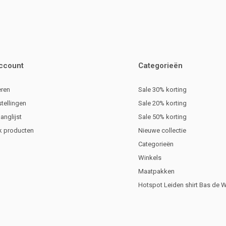
account
Categorieën
eren
Sale 30% korting
stellingen
Sale 20% korting
langlijst
Sale 50% korting
jk producten
Nieuwe collectie
Categorieën
Winkels
Maatpakken
Hotspot Leiden shirt Bas de 