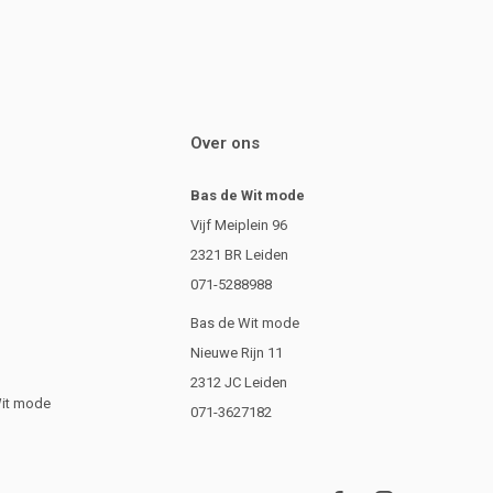
Over ons
Bas de Wit mode
Vijf Meiplein 96
2321 BR Leiden
071-5288988
Bas de Wit mode
Nieuwe Rijn 11
2312 JC Leiden
Wit mode
071-3627182