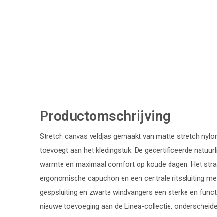
Productomschrijving
Stretch canvas veldjas gemaakt van matte stretch nylon 
toevoegt aan het kledingstuk. De gecertificeerde natuurl
warmte en maximaal comfort op koude dagen. Het strak
ergonomische capuchon en een centrale ritssluiting met 
gespsluiting en zwarte windvangers een sterke en functi
nieuwe toevoeging aan de Linea-collectie, onderscheide