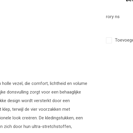
rory ns
Toevoegen
holle vezel, die comfort, lichtheid en volume
ijke donsvulling zorgt voor een behaaglijke
ke design wordt versterkt door een
klep, terwijl de vier voorzakken met
onele look creëren. De kledingstukken, een
n zich door hun ultra-stretchstoffen,