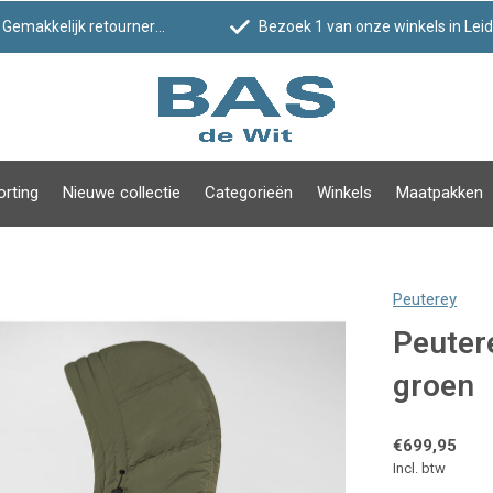
Gemakkelijk retourneren
Bezoek 1 van onze winkels in Leiden!
orting
Nieuwe collectie
Categorieën
Winkels
Maatpakken
Peuterey
Peutere
groen
€699,95
Incl. btw