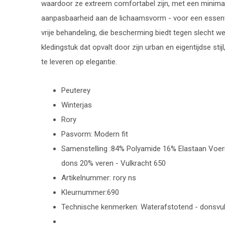
waardoor ze extreem comfortabel zijn, met een minima
aanpasbaarheid aan de lichaamsvorm - voor een essenti
vrije behandeling, die bescherming biedt tegen slecht w
kledingstuk dat opvalt door zijn urban en eigentijdse sti
te leveren op elegantie.
Peuterey
Winterjas
Rory
Pasvorm: Modern fit
Samenstelling :84% Polyamide 16% Elastaan Voeri
dons 20% veren - Vulkracht 650
Artikelnummer: rory ns
Kleurnummer:690
Technische kenmerken: Waterafstotend - donsvull