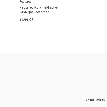
Peuterey
Peuterey Rory fieldjacket
winterjas leafgreen
€699,95