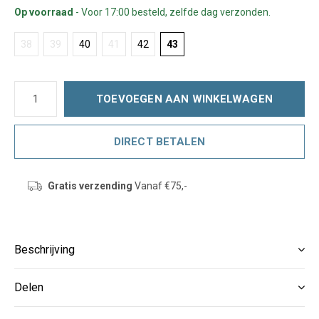
Op voorraad
- Voor 17:00 besteld, zelfde dag verzonden.
38
39
40
41
42
43
TOEVOEGEN AAN WINKELWAGEN
DIRECT BETALEN
Gratis verzending
Vanaf €75,-
Beschrijving
Delen