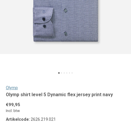
Olymp
Olymp shirt level 5 Dynamic flex jersey print navy
€99,95
Incl. btw
Artikelcode:
2626.219.021