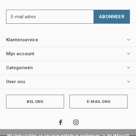
ABONNEER
Klantenservice
Mijn account
Categorieën
Over ons
BEL ONS
E-MAIL ONS
Wij slaan cookies op om onze website te verbeteren. Is dat akkoord?