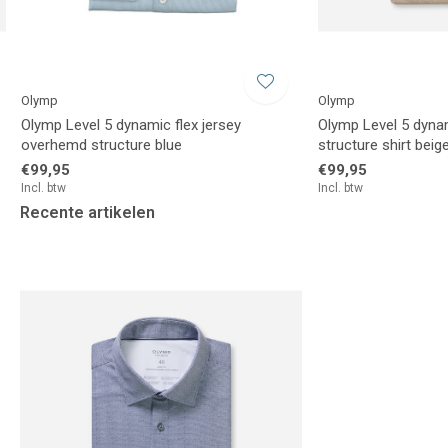
Olymp
Olymp
Olymp Level 5 dynamic flex jersey
Olymp Level 5 dynam
overhemd structure blue
structure shirt beig
€99,95
€99,95
Incl. btw
Incl. btw
Recente artikelen