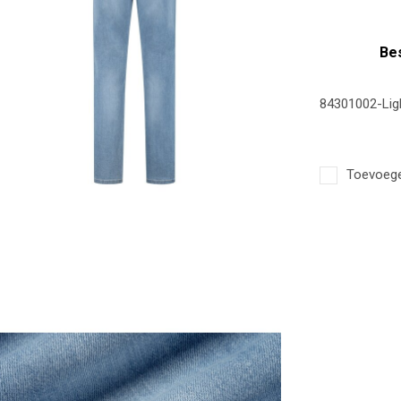
Bes
84301002-Lig
Toevoegen