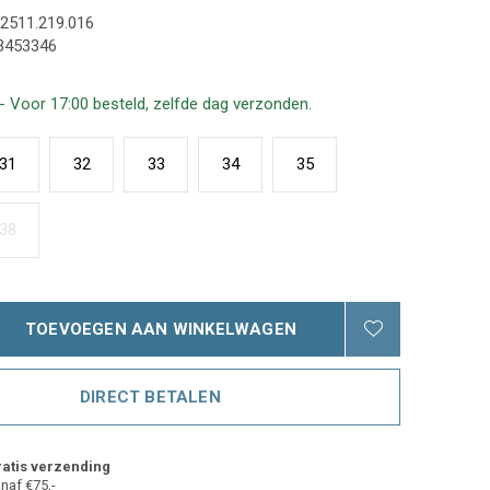
2511.219.016
3453346
- Voor 17:00 besteld, zelfde dag verzonden.
31
32
33
34
35
38
TOEVOEGEN AAN WINKELWAGEN
DIRECT BETALEN
atis verzending
naf €75,-