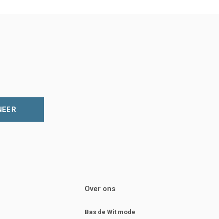
NEER
Over ons
Bas de Wit mode