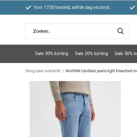
Voor 17:00 besteld, zelfde dag verzonden
Sale 30% korting
Sale 20% korting
Sale 50% k
Terug naar overzicht
North84 Candiani jeans light bleached in