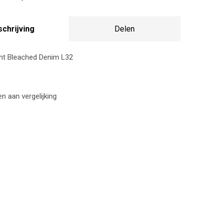
chrijving
Delen
ht Bleached Denim L32
 aan vergelijking