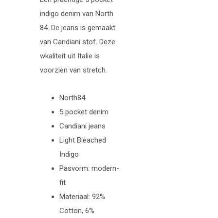
indigo denim van North
84. De jeans is gemaakt
van Candiani stof. Deze
wkaliteit uit Italie is
voorzien van stretch.
North84
5 pocket denim
Candiani jeans
Light Bleached
Indigo
Pasvorm: modern-
fit
Materiaal: 92%
Cotton, 6%