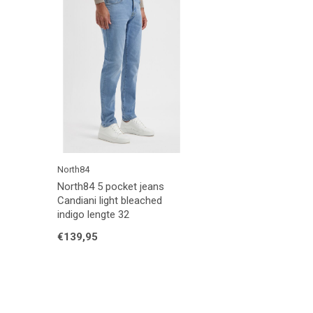
North84
North84 5 pocket jeans
Candiani light bleached
indigo lengte 32
€139,95