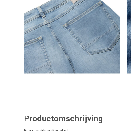
Productomschrijving
Een prachtige 5 pocket