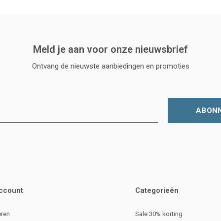
Meld je aan voor onze nieuwsbrief
Ontvang de nieuwste aanbiedingen en promoties
ABON
account
Categorieën
eren
Sale 30% korting