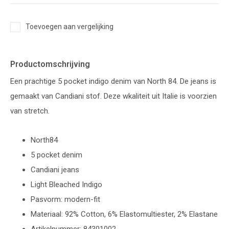
Toevoegen aan vergelijking
Productomschrijving
Een prachtige 5 pocket indigo denim van North 84. De jeans is
gemaakt van Candiani stof. Deze wkaliteit uit Italie is voorzien
van stretch.
North84
5 pocket denim
Candiani jeans
Light Bleached Indigo
Pasvorm: modern-fit
Materiaal: 92% Cotton, 6% Elastomultiester, 2% Elastane