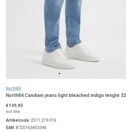
North84
North84 Candiani jeans light bleached indigo lengte 32
€139,95
Incl. btw
Artikelcode:
2511.219.016
EAN:
8720163453346