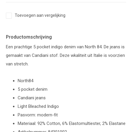
Toevoegen aan vergelijking
Productomschrijving
Een prachtige 5 pocket indigo denim van North 84. De jeans is
gemaakt van Candiani stof. Deze wkaliteit uit Italie is voorzien
van stretch.
North84
5 pocket denim
Candiani jeans
Light Bleached Indigo
Pasvorm: modern-fit
Materiaal: 92% Cotton, 6% Elastomultiester, 2% Elastane