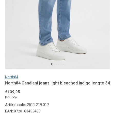
North84
North84 Candiani jeans light bleached indigo lengte 34
€139,95
Incl. btw
Artikelcode:
2511.219.017
EAN:
8720163453483