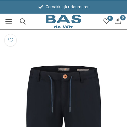
Gemakkelijk retourneren
0
0