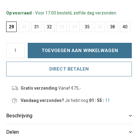
Op voorraad
- Voor 17:00 besteld, zelfde dag verzonden.
29
30
31
32
33
34
35
36
38
40
TOEVOEGEN AAN WINKELWAGEN
DIRECT BETALEN
Gratis verzending
Vanaf €75,-
Vandaag verzonden?
Je hebt nog
01 : 55 :
11
Beschrijving
Delen