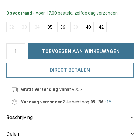
Op voorraad
- Voor 17:00 besteld, zelfde dag verzonden.
32
33
34
35
36
38
40
42
TOEVOEGEN AAN WINKELWAGEN
DIRECT BETALEN
Gratis verzending
Vanaf €75,-
Vandaag verzonden?
Je hebt nog
05 : 36 :
15
Beschrijving
Delen