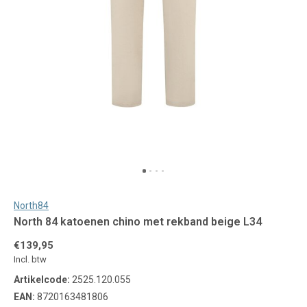
North84
North 84 katoenen chino met rekband beige L34
€139,95
Incl. btw
Artikelcode:
2525.120.055
EAN:
8720163481806